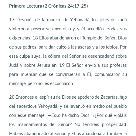
Primera Lectura (2 Crónicas 24:17-25)
17
Después de la muerte de Yehoyadá, los jefes de Judá
vinieron a postrarse ante el rey, y él accedió a todas sus
exigencias.
18
Ellos abandonaron el Templo del Señor, Dios
de sus padres, para dar culto a las aserás y a los ídolos. Por
esta culpa suya, la cólera del Señor se desencadenó sobre
Judá y sobre Jerusalén.
19
El Señor envió a sus profetas
para intentar que se convirtieran a Él; comunicaron su
mensaje, pero no les escucharon.
20
Entonces el espíritu de Dios se apoderó de Zacarías, hijo
del sacerdote Yehoyadá, y se levantó en medio del pueblo
con este mensaje: —Esto ha dicho Dios: «¿Por qué violáis
los mandamientos del Señor? No tendréis prosperidad.
Habéis abandonado al Señor, y Él os abandonará también a