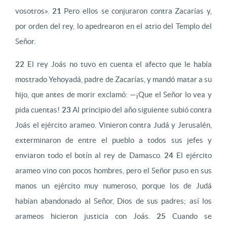
vosotros».
21
Pero ellos se conjuraron contra Zacarías y,
por orden del rey, lo apedrearon en el atrio del Templo del
Señor.
22
El rey Joás no tuvo en cuenta el afecto que le había
mostrado Yehoyadá, padre de Zacarías, y mandó matar a su
hijo, que antes de morir exclamó: —¡Que el Señor lo vea y
pida cuentas!
23
Al principio del año siguiente subió contra
Joás el ejército arameo. Vinieron contra Judá y Jerusalén,
exterminaron de entre el pueblo a todos sus jefes y
enviaron todo el botín al rey de Damasco.
24
El ejército
arameo vino con pocos hombres, pero el Señor puso en sus
manos un ejército muy numeroso, porque los de Judá
habían abandonado al Señor, Dios de sus padres; así los
arameos hicieron justicia con Joás.
25
Cuando se