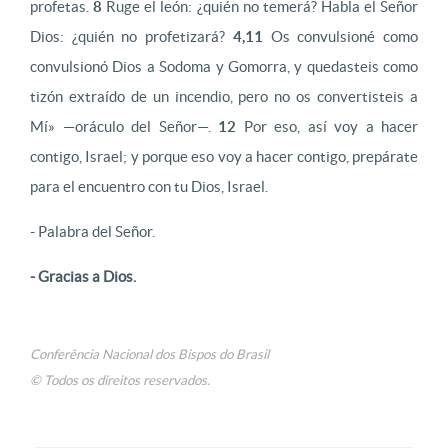
profetas.
8
Ruge el león: ¿quién no temerá? Habla el Señor
Dios: ¿quién no profetizará?
4,11
Os convulsioné como
convulsionó Dios a Sodoma y Gomorra, y quedasteis como
tizón extraído de un incendio, pero no os convertisteis a
Mí» —oráculo del Señor—.
12
Por eso, así voy a hacer
contigo, Israel; y porque eso voy a hacer contigo, prepárate
para el encuentro con tu Dios, Israel.
- Palabra del Señor.
- Gracias a Dios.
Conferência Nacional dos Bispos do Brasil
© Todos os direitos reservados.