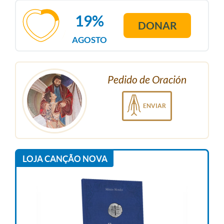
19%
DONAR
AGOSTO
Pedido de Oración
ENVIAR
LOJA CANÇÃO NOVA