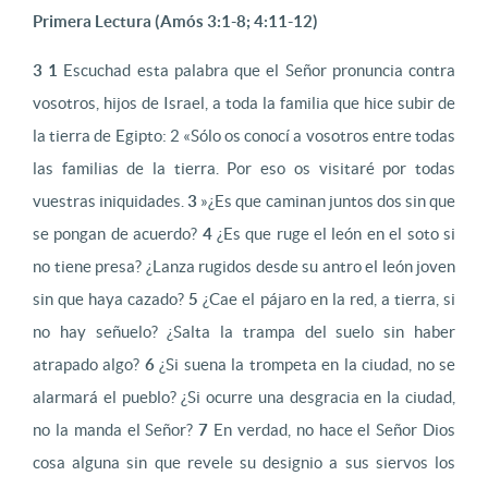
Primera Lectura (Amós 3:1-8; 4:11-12)
3 1
Escuchad esta palabra que el Señor pronuncia contra
vosotros, hijos de Israel, a toda la familia que hice subir de
la tierra de Egipto: 2 «Sólo os conocí a vosotros entre todas
las familias de la tierra. Por eso os visitaré por todas
vuestras iniquidades.
3
»¿Es que caminan juntos dos sin que
se pongan de acuerdo?
4
¿Es que ruge el león en el soto si
no tiene presa? ¿Lanza rugidos desde su antro el león joven
sin que haya cazado?
5
¿Cae el pájaro en la red, a tierra, si
no hay señuelo? ¿Salta la trampa del suelo sin haber
atrapado algo?
6
¿Si suena la trompeta en la ciudad, no se
alarmará el pueblo? ¿Si ocurre una desgracia en la ciudad,
no la manda el Señor?
7
En verdad, no hace el Señor Dios
cosa alguna sin que revele su designio a sus siervos los