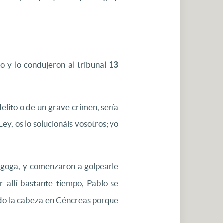
o y lo condujeron al tribunal
13
delito o de un grave crimen, sería
y, os lo solucionáis vosotros; yo
nagoga, y comenzaron a golpearle
allí bastante tiempo, Pablo se
pado la cabeza en Céncreas porque