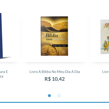
ura E
Livro A Bíblia No Meu Dia A Dia
Livr
ta
R$ 10,42