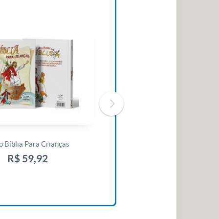
o Bíblia Para Crianças
Livro 30 Minutos Para Mudar O
Seu Dia
R$ 59,92
R$ 10,42