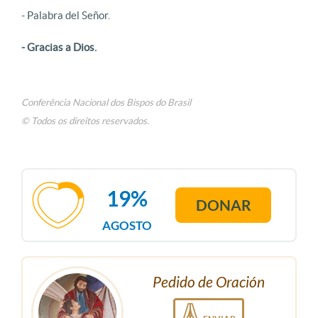
- Palabra del Señor.
- Gracias a Dios.
Conferência Nacional dos Bispos do Brasil
© Todos os direitos reservados.
19%
DONAR
AGOSTO
Pedido de Oración