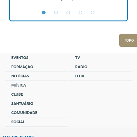
↑ TOPO
EVENTOS
TV
FORMAÇÃO
RÁDIO
NOTÍCIAS
LOJA
MÚSICA
CLUBE
SANTUÁRIO
COMUNIDADE
SOCIAL