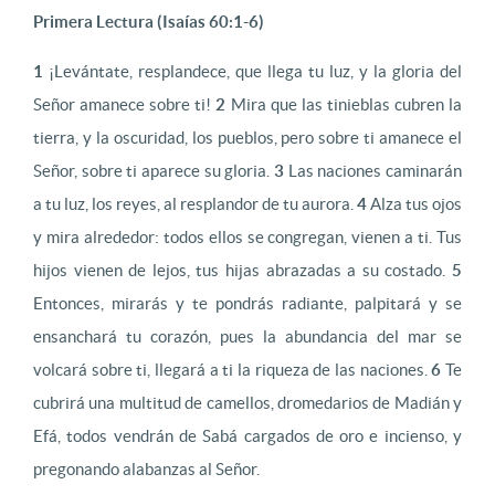
Primera Lectura (Isaías 60:1-6)
1
¡Levántate, resplandece, que llega tu luz, y la gloria del
Señor amanece sobre ti!
2
Mira que las tinieblas cubren la
tierra, y la oscuridad, los pueblos, pero sobre ti amanece el
Señor, sobre ti aparece su gloria.
3
Las naciones caminarán
a tu luz, los reyes, al resplandor de tu aurora.
4
Alza tus ojos
y mira alrededor: todos ellos se congregan, vienen a ti. Tus
hijos vienen de lejos, tus hijas abrazadas a su costado.
5
Entonces, mirarás y te pondrás radiante, palpitará y se
ensanchará tu corazón, pues la abundancia del mar se
volcará sobre ti, llegará a ti la riqueza de las naciones.
6
Te
cubrirá una multitud de camellos, dromedarios de Madián y
Efá, todos vendrán de Sabá cargados de oro e incienso, y
pregonando alabanzas al Señor.