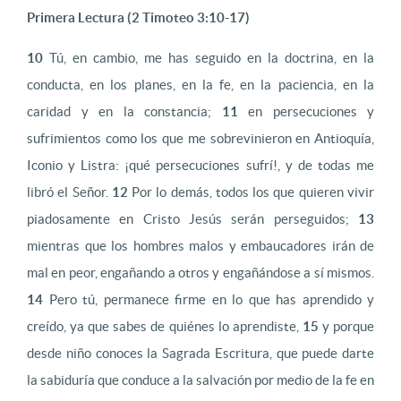
Primera Lectura (2 Timoteo 3:10-17)
10
Tú, en cambio, me has seguido en la doctrina, en la
conducta, en los planes, en la fe, en la paciencia, en la
caridad y en la constancia;
11
en persecuciones y
sufrimientos como los que me sobrevinieron en Antioquía,
Iconio y Listra: ¡qué persecuciones sufrí!, y de todas me
libró el Señor.
12
Por lo demás, todos los que quieren vivir
piadosamente en Cristo Jesús serán perseguidos;
13
mientras que los hombres malos y embaucadores irán de
mal en peor, engañando a otros y engañándose a sí mismos.
14
Pero tú, permanece firme en lo que has aprendido y
creído, ya que sabes de quiénes lo aprendiste,
15
y porque
desde niño conoces la Sagrada Escritura, que puede darte
la sabiduría que conduce a la salvación por medio de la fe en