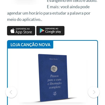
Evangelho em texto e áudio.
E mais: você ainda pode
agendar um horário para estudar a palavra por
meio do aplicativo..
LOJA CANÇÃO NOVA