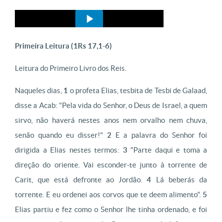
Primeira Leitura (
1Rs 17,1-6)
Leitura do Primeiro Livro dos Reis.
Naqueles dias,
1
o profeta Elias, tesbita de Tesbi de Galaad,
disse a Acab: "Pela vida do Senhor, o Deus de Israel, a quem
sirvo, não haverá nestes anos nem orvalho nem chuva,
senão quando eu disser!"
2
E a palavra do Senhor foi
dirigida a Elias nestes termos:
3
"Parte daqui e toma a
direção do oriente. Vai esconder-te junto à torrente de
Carit, que está defronte ao Jordão.
4
Lá beberás da
torrente. E eu ordenei aos corvos que te deem alimento".
5
Elias partiu e fez como o Senhor lhe tinha ordenado, e foi