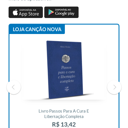
LOJA CANÇÃO NOVA
 Vida
Livro Passos Para A Cura E
Liv
Libertação Completa
R$ 13,42