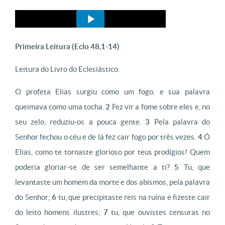
Primeira Leitura (
Eclo 48,1-14)
Leitura do Livro do Eclesiástico.
O profeta Elias surgiu como um fogo, e sua palavra
queimava como uma tocha.
2
Fez vir a fome sobre eles e, no
seu zelo, reduziu-os a pouca gente.
3
Pela palavra do
Senhor fechou o céu e de lá fez cair fogo por três vezes.
4
Ó
Elias, como te tornaste glorioso por teus prodígios! Quem
poderia gloriar-se de ser semelhante a ti?
5
Tu, que
levantaste um homem da morte e dos abismos, pela palavra
do Senhor;
6
tu, que precipitaste reis na ruína e fizeste cair
do leito homens ilustres;
7
tu, que ouvistes censuras no