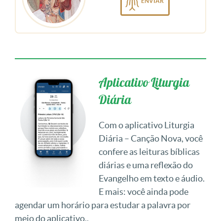
ENVIAR
Aplicativo Liturgia
Diária
Com o aplicativo Liturgia
Diária – Canção Nova, você
confere as leituras bíblicas
diárias e uma reflexão do
Evangelho em texto e áudio.
E mais: você ainda pode
agendar um horário para estudar a palavra por
meio do aplicativo..