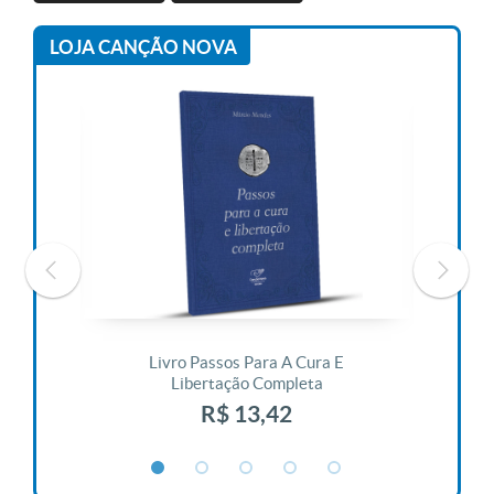
LOJA CANÇÃO NOVA
 Vida
Livro Passos Para A Cura E
Liv
Libertação Completa
R$ 13,42