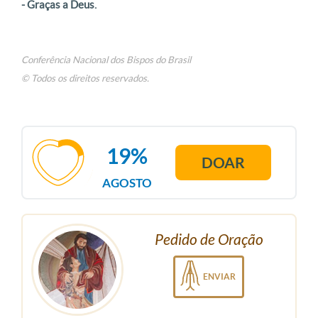
- Graças a Deus.
Conferência Nacional dos Bispos do Brasil
© Todos os direitos reservados.
19%
DOAR
AGOSTO
Pedido de Oração
ENVIAR