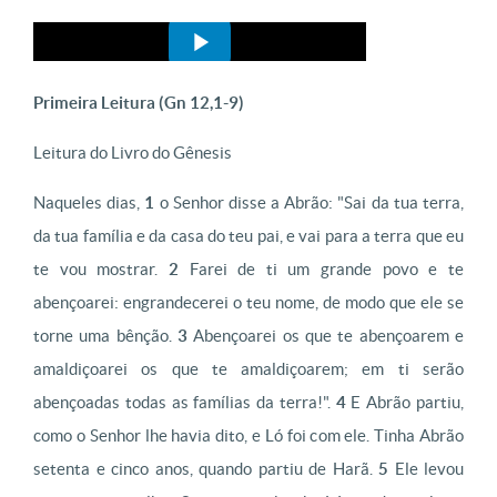
Primeira Leitura (Gn 12,1-9)
Leitura do Livro do Gênesis
Naqueles dias,
1
o Senhor disse a Abrão: "Sai da tua terra,
da tua família e da casa do teu pai, e vai para a terra que eu
te vou mostrar.
2
Farei de ti um grande povo e te
abençoarei: engrandecerei o teu nome, de modo que ele se
torne uma bênção.
3
Abençoarei os que te abençoarem e
amaldiçoarei os que te amaldiçoarem; em ti serão
abençoadas todas as famílias da terra!".
4
E Abrão partiu,
como o Senhor lhe havia dito, e Ló foi com ele. Tinha Abrão
setenta e cinco anos, quando partiu de Harã.
5
Ele levou