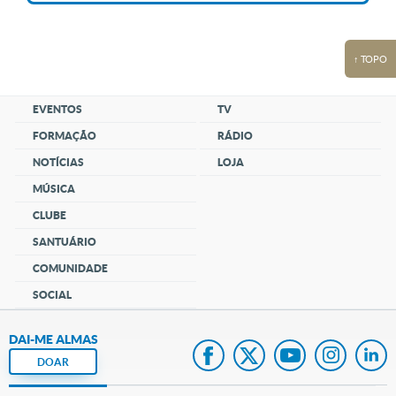
↑ TOPO
EVENTOS
TV
FORMAÇÃO
RÁDIO
NOTÍCIAS
LOJA
MÚSICA
CLUBE
SANTUÁRIO
COMUNIDADE
SOCIAL
DAI-ME ALMAS
DOAR