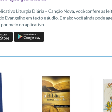
icativo Liturgia Diária – Canção Nova, você confere as leit
 do Evangelho em texto e áudio. E mais: você ainda pode a
 por meio do aplicativo..