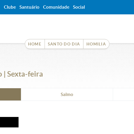
a
Clube
Santuário
Comunidade
Social
HOME
SANTO DO DIA
HOMILIA
| Sexta-feira
Salmo