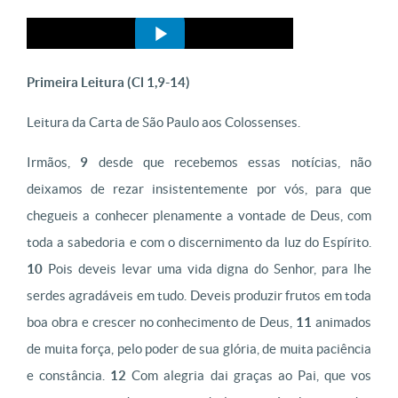
Primeira Leitura (
Cl 1,9-14)
Leitura da Carta de São Paulo aos Colossenses.
Irmãos,
9
desde que recebemos essas notícias, não
deixamos de rezar insistentemente por vós, para que
chegueis a conhecer plenamente a vontade de Deus, com
toda a sabedoria e com o discernimento da luz do Espírito.
10
Pois deveis levar uma vida digna do Senhor, para lhe
serdes agradáveis em tudo. Deveis produzir frutos em toda
boa obra e crescer no conhecimento de Deus,
11
animados
de muita força, pelo poder de sua glória, de muita paciência
e constância.
12
Com alegria dai graças ao Pai, que vos