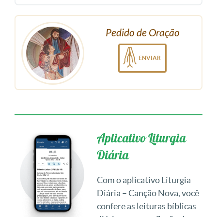
Pedido de Oração
ENVIAR
Aplicativo Liturgia
Diária
Com o aplicativo Liturgia
Diária – Canção Nova, você
confere as leituras bíblicas