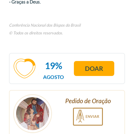
- Graças a Deus.
Conferência Nacional dos Bispos do Brasil
© Todos os direitos reservados.
19%
DOAR
AGOSTO
Pedido de Oração
ENVIAR