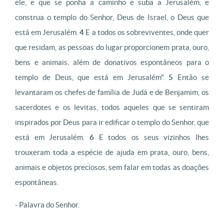
ele, e que se ponha a caminho e suba a Jerusalém, e
construa o templo do Senhor, Deus de Israel, o Deus que
está em Jerusalém.
4
E a todos os sobreviventes, onde quer
que residam, as pessoas do lugar proporcionem prata, ouro,
bens e animais, além de donativos espontâneos para o
templo de Deus, que está em Jerusalém".
5
Então se
levantaram os chefes de família de Judá e de Benjamim, os
sacerdotes e os levitas, todos aqueles que se sentiram
inspirados por Deus para ir edificar o templo do Senhor, que
está em Jerusalém.
6
E todos os seus vizinhos lhes
trouxeram toda a espécie de ajuda em prata, ouro, bens,
animais e objetos preciosos, sem falar em todas as doações
espontâneas.
- Palavra do Senhor.