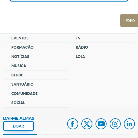
↑ TOPO
EVENTOS
TV
FORMAÇÃO
RÁDIO
NOTÍCIAS
LOJA
MÚSICA
CLUBE
SANTUÁRIO
COMUNIDADE
SOCIAL
DAI-ME ALMAS
DOAR