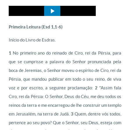
Primeira Leitura (
Esd 1,1-6)
Início do Livro de Esdras.
1
No primeiro ano do reinado de Ciro, rei da Pérsia, para
que se cumprisse a palavra do Senhor pronunciada pela
boca de Jeremias, o Senhor moveu o espírito de Ciro, rei da
Pérsia, que mandou publicar em todo o seu reino, de viva
voz e por escrito, a seguinte proclamação:
2
"Assim fala
Ciro, rei da Pérsia: O Senhor, Deus do Céu, me deu todos os
reinos da terra e me encarregou de lhe construir um templo
em Jerusalém, na terra de Judá.
3
Quem, dentre vós todos,
pertence ao seu povo? Que o Senhor, seu Deus, esteja com