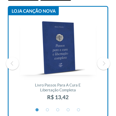
LOJA CANÇÃO NOVA
 Vida
Livro Passos Para A Cura E
Liv
Libertação Completa
R$ 13,42