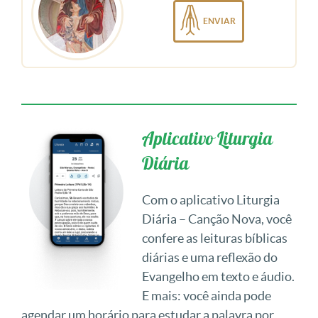
ENVIAR
Aplicativo Liturgia
Diária
Com o aplicativo Liturgia
Diária – Canção Nova, você
confere as leituras bíblicas
diárias e uma reflexão do
Evangelho em texto e áudio.
E mais: você ainda pode
agendar um horário para estudar a palavra por