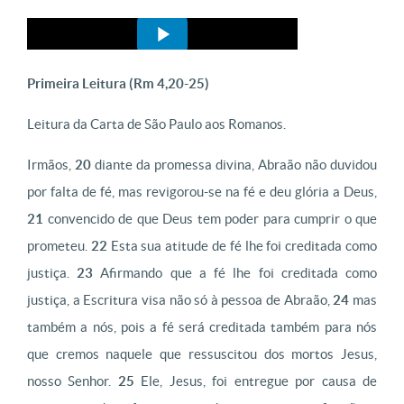
Primeira Leitura (
Rm 4,20-25)
Leitura da Carta de São Paulo aos Romanos.
Irmãos,
20
diante da promessa divina, Abraão não duvidou
por falta de fé, mas revigorou-se na fé e deu glória a Deus,
21
convencido de que Deus tem poder para cumprir o que
prometeu.
22
Esta sua atitude de fé lhe foi creditada como
justiça.
23
Afirmando que a fé lhe foi creditada como
justiça, a Escritura visa não só à pessoa de Abraão,
24
mas
também a nós, pois a fé será creditada também para nós
que cremos naquele que ressuscitou dos mortos Jesus,
nosso Senhor.
25
Ele, Jesus, foi entregue por causa de