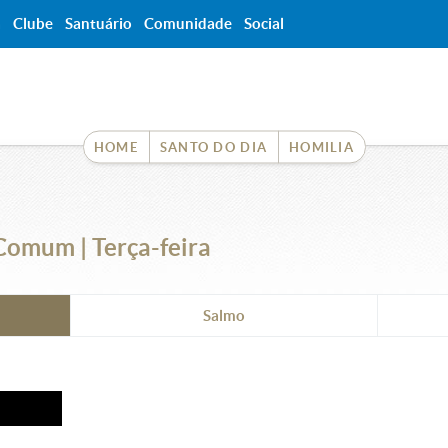
a
Clube
Santuário
Comunidade
Social
HOME
SANTO DO DIA
HOMILIA
omum | Terça-feira
Salmo