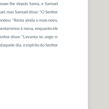
rouxe-lhe depois Sama, e Samuel
muel, mas Samuel disse: "O Senhor
pondeu: "Resta ainda o mais novo,
 sentaremos à mesa, enquanto ele
enhor disse: "Levanta-te, unge-o:
daquele dia, o espírito do Senhor