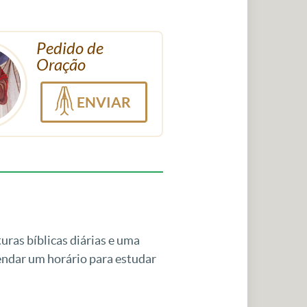
Pedido de
Oração
ENVIAR
uras bíblicas diárias e uma
gendar um horário para estudar