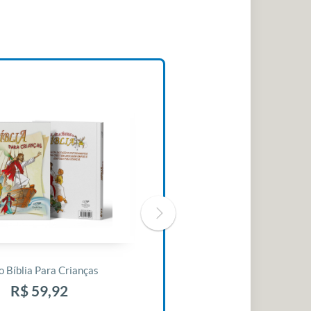
o Bíblia Para Crianças
Livro 30 Minutos Para Mudar O
Seu Dia
R$ 59,92
R$ 10,42