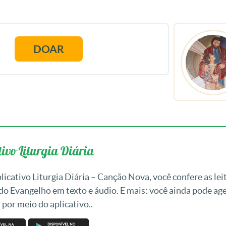
DOAR
ivo Liturgia Diária
icativo Liturgia Diária – Canção Nova, você confere as leit
 do Evangelho em texto e áudio. E mais: você ainda pode a
 por meio do aplicativo..