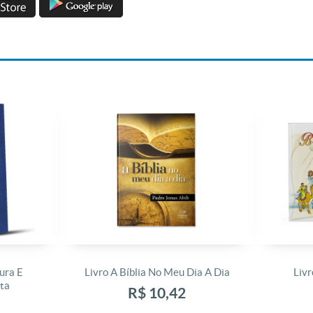
ura E
Livro A Bíblia No Meu Dia A Dia
Livr
ta
R$ 10,42