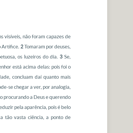
s visíveis, não foram capazes de
Artífice.
2
Tomaram por deuses,
etuosa, os luzeiros do dia.
3
Se,
hor está acima delas: pois foi o
dade, concluam daí quanto mais
de-se chegar a ver, por analogia,
do procurando a Deus e querendo
duzir pela aparência, pois é belo
 tão vasta ciência, a ponto de