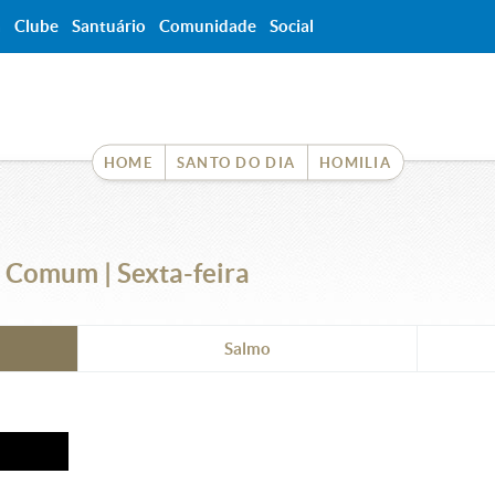
a
Clube
Santuário
Comunidade
Social
HOME
SANTO DO DIA
HOMILIA
Comum | Sexta-feira
Salmo