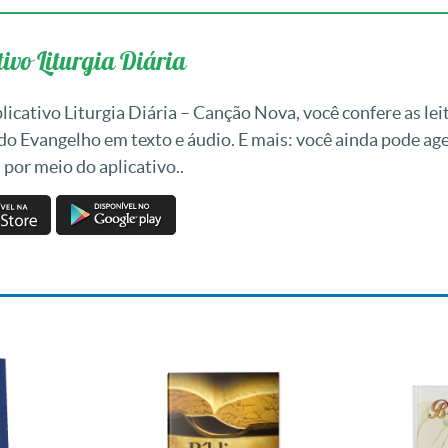
ivo Liturgia Diária
icativo Liturgia Diária – Canção Nova, você confere as leit
 do Evangelho em texto e áudio. E mais: você ainda pode a
 por meio do aplicativo..