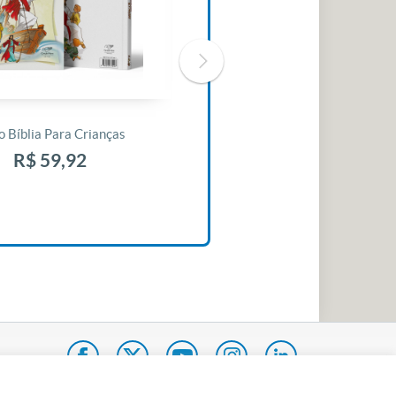
o Bíblia Para Crianças
Livro 30 Minutos Para Mudar O
Seu Dia
R$ 59,92
R$ 10,42