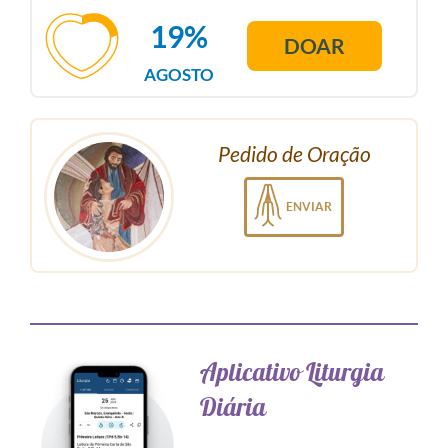
19%
DOAR
AGOSTO
Pedido de Oração
ENVIAR
Aplicativo Liturgia
Diária