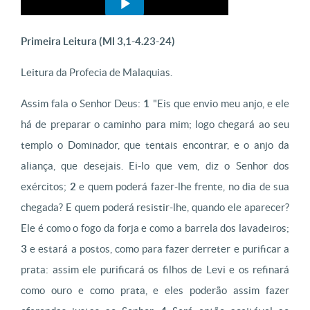
Primeira Leitura (
Ml 3,1-4.23-24)
Leitura da Profecia de Malaquias.
Assim fala o Senhor Deus:
1
"Eis que envio meu anjo, e ele
há de preparar o caminho para mim; logo chegará ao seu
templo o Dominador, que tentais encontrar, e o anjo da
aliança, que desejais. Ei-lo que vem, diz o Senhor dos
exércitos;
2
e quem poderá fazer-lhe frente, no dia de sua
chegada? E quem poderá resistir-lhe, quando ele aparecer?
Ele é como o fogo da forja e como a barrela dos lavadeiros;
3
e estará a postos, como para fazer derreter e purificar a
prata: assim ele purificará os filhos de Levi e os refinará
como ouro e como prata, e eles poderão assim fazer