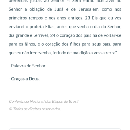
oferendas justas ao Senhor.
4
Será então aceitável ao
Senhor a oblação de Judá e de Jerusalém, como nos
primeiros tempos e nos anos antigos.
23
Eis que eu vos
enviarei o profeta Elias, antes que venha o dia do Senhor,
dia grande e terrível;
24
o coração dos pais há de voltar-se
para os filhos, e o coração dos filhos para seus pais, para
que eu não intervenha, ferindo de maldição a vossa terra".
- Palavra do Senhor.
- Graças a Deus.
Conferência Nacional dos Bispos do Brasil
© Todos os direitos reservados.