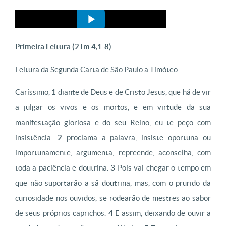
Primeira Leitura (
2Tm 4,1-8)
Leitura da Segunda Carta de São Paulo a Timóteo.
Caríssimo,
1
diante de Deus e de Cristo Jesus, que há de vir
a julgar os vivos e os mortos, e em virtude da sua
manifestação gloriosa e do seu Reino, eu te peço com
insistência:
2
proclama a palavra, insiste oportuna ou
importunamente, argumenta, repreende, aconselha, com
toda a paciência e doutrina.
3
Pois vai chegar o tempo em
que não suportarão a sã doutrina, mas, com o prurido da
curiosidade nos ouvidos, se rodearão de mestres ao sabor
de seus próprios caprichos.
4
E assim, deixando de ouvir a