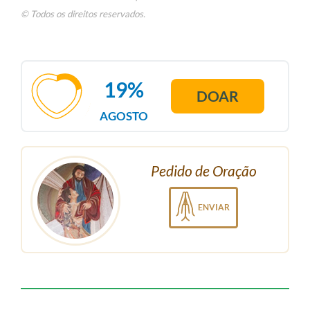
© Todos os direitos reservados.
19%
DOAR
AGOSTO
Pedido de Oração
ENVIAR