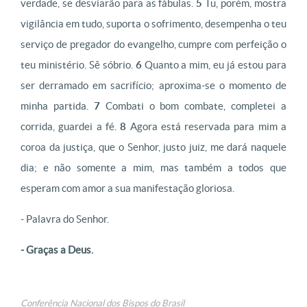
verdade, se desviarão para as fábulas.
5
Tu, porém, mostra
vigilância em tudo, suporta o sofrimento, desempenha o teu
serviço de pregador do evangelho, cumpre com perfeição o
teu ministério. Sê sóbrio.
6
Quanto a mim, eu já estou para
ser derramado em sacrifício; aproxima-se o momento de
minha partida.
7
Combati o bom combate, completei a
corrida, guardei a fé.
8
Agora está reservada para mim a
coroa da justiça, que o Senhor, justo juiz, me dará naquele
dia; e não somente a mim, mas também a todos que
esperam com amor a sua manifestação gloriosa.
- Palavra do Senhor.
- Graças a Deus.
Conferência Nacional dos Bispos do Brasil