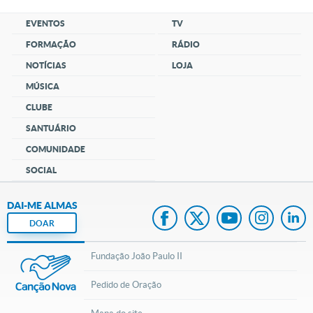
EVENTOS
TV
FORMAÇÃO
RÁDIO
NOTÍCIAS
LOJA
MÚSICA
CLUBE
SANTUÁRIO
COMUNIDADE
SOCIAL
DAI-ME ALMAS
DOAR
Fundação João Paulo II
Pedido de Oração