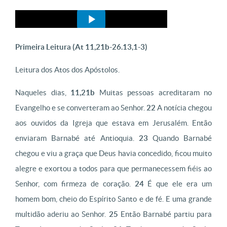
Primeira Leitura (
At 11,21b-26.13,1-3)
Leitura dos Atos dos Apóstolos.
Naqueles dias,
11,21b
Muitas pessoas acreditaram no
Evangelho e se converteram ao Senhor.
22
A notícia chegou
aos ouvidos da Igreja que estava em Jerusalém. Então
enviaram Barnabé até Antioquia.
23
Quando Barnabé
chegou e viu a graça que Deus havia concedido, ficou muito
alegre e exortou a todos para que permanecessem fiéis ao
Senhor, com firmeza de coração.
24
É que ele era um
homem bom, cheio do Espírito Santo e de fé. E uma grande
multidão aderiu ao Senhor.
25
Então Barnabé partiu para