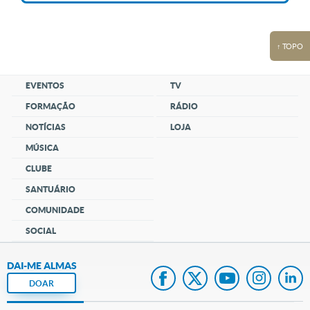
↑ TOPO
EVENTOS
TV
FORMAÇÃO
RÁDIO
NOTÍCIAS
LOJA
MÚSICA
CLUBE
SANTUÁRIO
COMUNIDADE
SOCIAL
DAI-ME ALMAS
DOAR