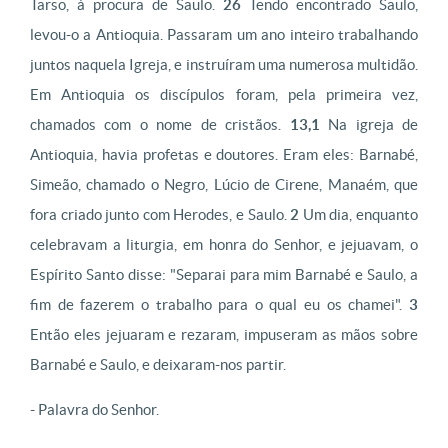
Tarso, à procura de Saulo.
26
Tendo encontrado Saulo,
levou-o a Antioquia. Passaram um ano inteiro trabalhando
juntos naquela Igreja, e instruíram uma numerosa multidão.
Em Antioquia os discípulos foram, pela primeira vez,
chamados com o nome de cristãos.
13,1
Na igreja de
Antioquia, havia profetas e doutores. Eram eles: Barnabé,
Simeão, chamado o Negro, Lúcio de Cirene, Manaém, que
fora criado junto com Herodes, e Saulo.
2
Um dia, enquanto
celebravam a liturgia, em honra do Senhor, e jejuavam, o
Espírito Santo disse: "Separai para mim Barnabé e Saulo, a
fim de fazerem o trabalho para o qual eu os chamei".
3
Então eles jejuaram e rezaram, impuseram as mãos sobre
Barnabé e Saulo, e deixaram-nos partir.
- Palavra do Senhor.