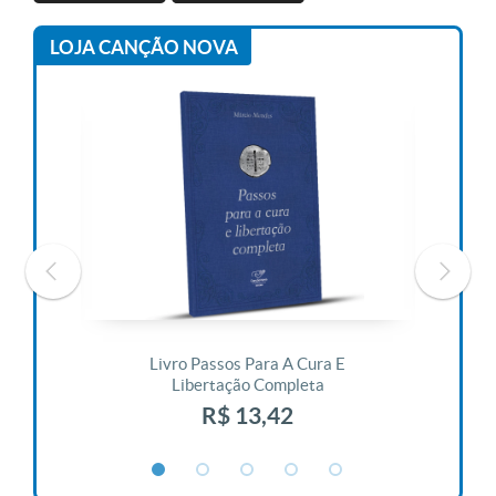
LOJA CANÇÃO NOVA
 Vida
Livro Passos Para A Cura E
Liv
Libertação Completa
R$ 13,42