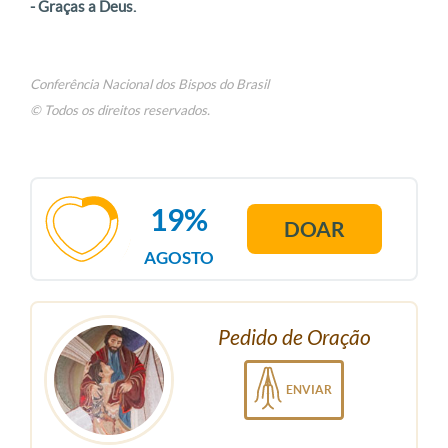
- Graças a Deus.
Conferência Nacional dos Bispos do Brasil
© Todos os direitos reservados.
19%
DOAR
AGOSTO
Pedido de Oração
ENVIAR