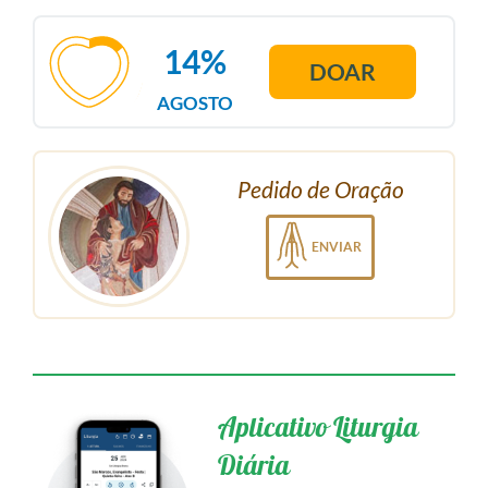
14%
DOAR
AGOSTO
Pedido de Oração
ENVIAR
Aplicativo Liturgia
Diária