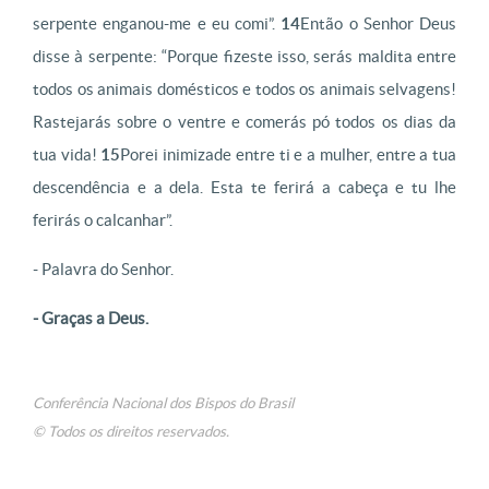
serpente enganou-me e eu comi”.
14
Então o Senhor Deus
disse à serpente: “Porque fizeste isso, serás maldita entre
todos os animais domésticos e todos os animais selvagens!
Rastejarás sobre o ventre e comerás pó todos os dias da
tua vida!
15
Porei inimizade entre ti e a mulher, entre a tua
descendência e a dela. Esta te ferirá a cabeça e tu lhe
ferirás o calcanhar”.
- Palavra do Senhor.
- Graças a Deus.
Conferência Nacional dos Bispos do Brasil
© Todos os direitos reservados.