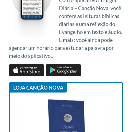
Com o aplicativo Liturgia
Diária – Canção Nova, você
confere as leituras bíblicas
diárias e uma reflexão do
Evangelho em texto e áudio.
E mais: você ainda pode
agendar um horário para estudar a palavra por
meio do aplicativo..
LOJA CANÇÃO NOVA