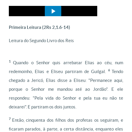
Primeira Leitura (2Rs 2,1.6-14)
Leitura do Segundo Livro dos Reis
1
Quando o Senhor quis arrebatar Elias ao céu, num
6
redemoinho, Elias e Eliseu partiram de Guilgal.
Tendo
chegado a Jericó, Elias disse a Eliseu: "Permanece aqui,
porque o Senhor me mandou até ao Jordão". E ele
respondeu: "Pela vida do Senhor e pela tua eu não te
deixarei". E partiram os dois juntos.
7
Então, cinquenta dos filhos dos profetas os seguiram, e
ficaram parados, à parte, a certa distância, enquanto eles