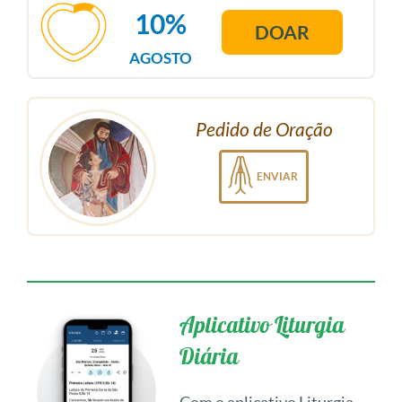
10%
DOAR
AGOSTO
Pedido de Oração
ENVIAR
Aplicativo Liturgia
Diária