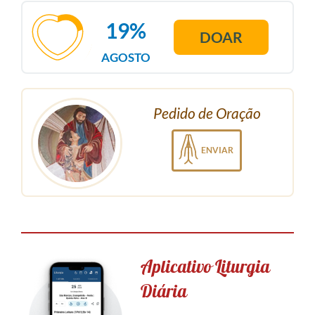
19%
DOAR
AGOSTO
Pedido de Oração
ENVIAR
Aplicativo Liturgia
Diária