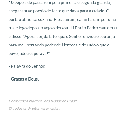
10
Depois de passarem pela primeira e segunda guarda,
chegaram ao portão de ferro que dava para a cidade. O
portão abriu-se sozinho. Eles saíram, caminharam por uma
rua e logo depois o anjo o deixou.
11
Então Pedro caiu em si
e disse: “Agora sei, de fato, que o Senhor enviou o seu anjo
para me libertar do poder de Herodes e de tudo o que o
povo judeu esperava!”
- Palavra do Senhor.
- Graças a Deus.
Conferência Nacional dos Bispos do Brasil
© Todos os direitos reservados.