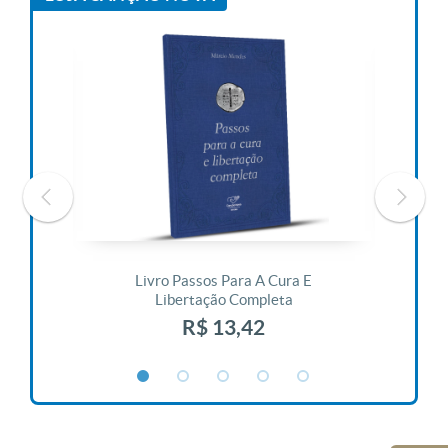
 Vida
Livro Passos Para A Cura E
Liv
Libertação Completa
R$ 13,42