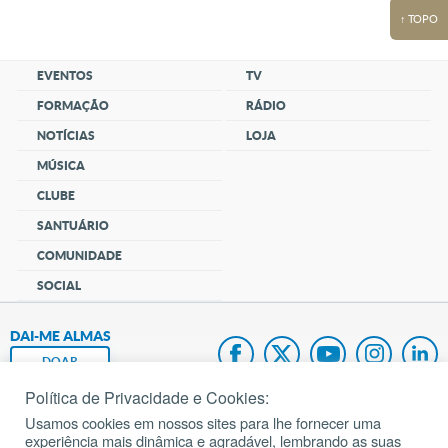
↑ TOPO
EVENTOS
TV
FORMAÇÃO
RÁDIO
NOTÍCIAS
LOJA
MÚSICA
CLUBE
SANTUÁRIO
COMUNIDADE
SOCIAL
DAI-ME ALMAS
DOAR
Política de Privacidade e Cookies:
Fundação João Paulo II
Usamos cookies em nossos sites para lhe fornecer uma
experiência mais dinâmica e agradável, lembrando as suas