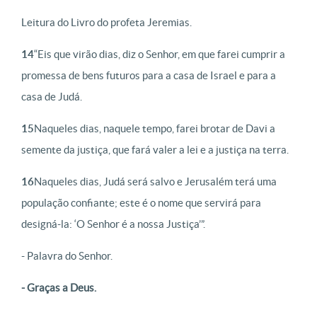
Leitura do Livro do profeta Jeremias.
14
“Eis que virão dias, diz o Senhor, em que farei cumprir a
promessa de bens futuros para a casa de Israel e para a
casa de Judá.
15
Naqueles dias, naquele tempo, farei brotar de Davi a
semente da justiça, que fará valer a lei e a justiça na terra.
16
Naqueles dias, Judá será salvo e Jerusalém terá uma
população confiante; este é o nome que servirá para
designá-la: ‘O Senhor é a nossa Justiça’”.
- Palavra do Senhor.
- Graças a Deus.