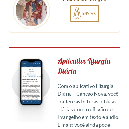
ENVIAR
Aplicativo Liturgia
Diária
Com o aplicativo Liturgia
Diária – Canção Nova, você
confere as leituras bíblicas
diárias e uma reflexão do
Evangelho em texto e áudio.
E mais: você ainda pode