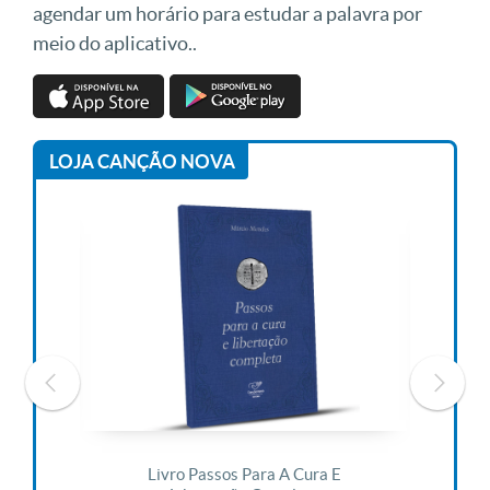
agendar um horário para estudar a palavra por
meio do aplicativo..
LOJA CANÇÃO NOVA
 Vida
Livro Passos Para A Cura E
Liv