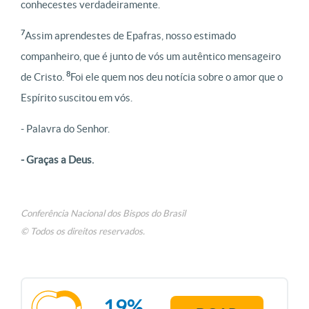
conhecestes verdadeiramente.
7
Assim aprendestes de Epafras, nosso estimado
companheiro, que é junto de vós um autêntico mensageiro
8
de Cristo.
Foi ele quem nos deu notícia sobre o amor que o
Espírito suscitou em vós.
- Palavra do Senhor.
- Graças a Deus.
Conferência Nacional dos Bispos do Brasil
© Todos os direitos reservados.
19%