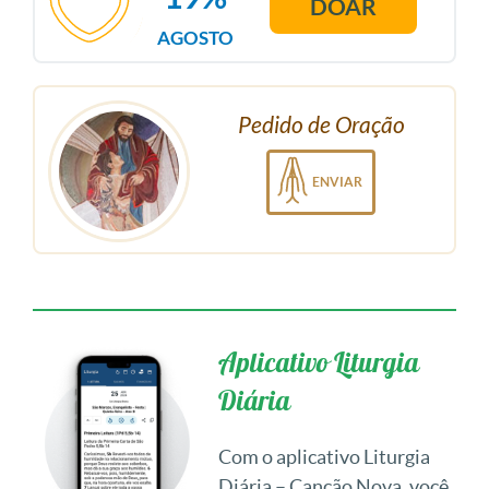
DOAR
AGOSTO
Pedido de Oração
ENVIAR
Aplicativo Liturgia
Diária
Com o aplicativo Liturgia
Diária – Canção Nova, você