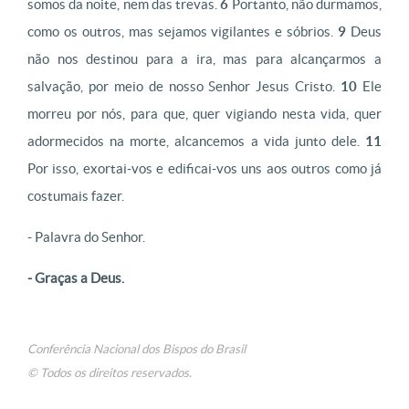
somos da noite, nem das trevas.
6
Portanto, não durmamos,
como os outros, mas sejamos vigilantes e sóbrios.
9
Deus
não nos destinou para a ira, mas para alcançarmos a
salvação, por meio de nosso Senhor Jesus Cristo.
10
Ele
morreu por nós, para que, quer vigiando nesta vida, quer
adormecidos na morte, alcancemos a vida junto dele.
11
Por isso, exortai-vos e edificai-vos uns aos outros como já
costumais fazer.
- Palavra do Senhor.
- Graças a Deus.
Conferência Nacional dos Bispos do Brasil
© Todos os direitos reservados.