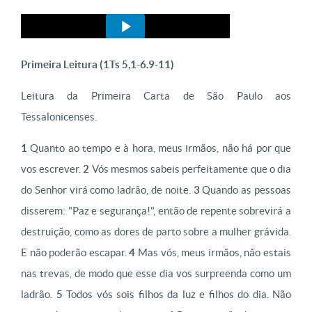
Primeira Leitura (
1Ts 5,1-6.9-11)
Leitura da Primeira Carta de São Paulo aos
Tessalonicenses.
1
Quanto ao tempo e à hora, meus irmãos, não há por que
vos escrever.
2
Vós mesmos sabeis perfeitamente que o dia
do Senhor virá como ladrão, de noite.
3
Quando as pessoas
disserem: "Paz e segurança!", então de repente sobrevirá a
destruição, como as dores de parto sobre a mulher grávida.
E não poderão escapar.
4
Mas vós, meus irmãos, não estais
nas trevas, de modo que esse dia vos surpreenda como um
ladrão.
5
Todos vós sois filhos da luz e filhos do dia. Não