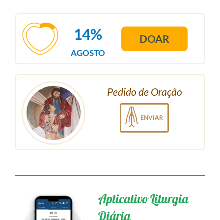
14%
DOAR
AGOSTO
Pedido de Oração
ENVIAR
Aplicativo Liturgia
Diária