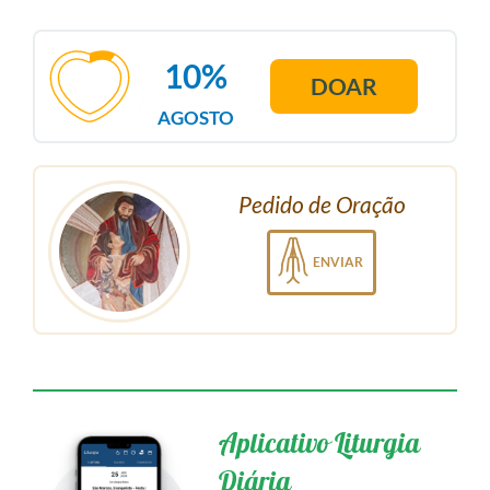
10%
DOAR
AGOSTO
Pedido de Oração
ENVIAR
Aplicativo Liturgia
Diária