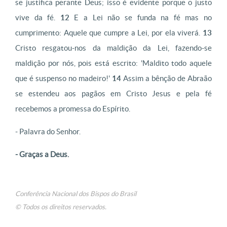
se justifica perante Deus; isso é evidente porque o justo
vive da fé.
12
E a Lei não se funda na fé mas no
cumprimento: Aquele que cumpre a Lei, por ela viverá.
13
Cristo resgatou-nos da maldição da Lei, fazendo-se
maldição por nós, pois está escrito: 'Maldito todo aquele
que é suspenso no madeiro!'
14
Assim a bênção de Abraão
se estendeu aos pagãos em Cristo Jesus e pela fé
recebemos a promessa do Espírito.
- Palavra do Senhor.
- Graças a Deus.
Conferência Nacional dos Bispos do Brasil
© Todos os direitos reservados.