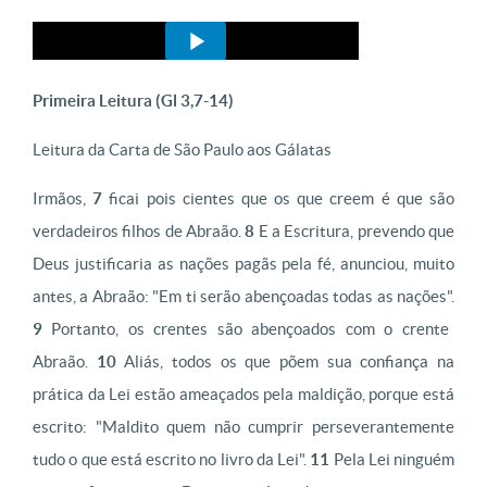
Primeira Leitura (Gl 3,7-14)
Leitura da Carta de São Paulo aos Gálatas
Irmãos,
7
ficai pois cientes que os que creem é que são
verdadeiros filhos de Abraão.
8
E a Escritura, prevendo que
Deus justificaria as nações pagãs pela fé, anunciou, muito
antes, a Abraão: "Em ti serão abençoadas todas as nações".
9
Portanto, os crentes são abençoados com o crente
Abraão.
10
Aliás, todos os que põem sua confiança na
prática da Lei estão ameaçados pela maldição, porque está
escrito: "Maldito quem não cumprir perseverantemente
tudo o que está escrito no livro da Lei".
11
Pela Lei ninguém