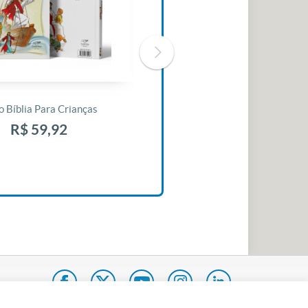
o Bíblia Para Crianças
Livro 30 Minutos Para Mudar O
Seu Dia
R$ 59,92
R$ 10,42