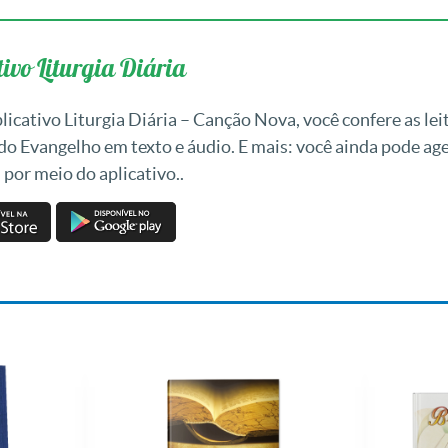
ivo Liturgia Diária
icativo Liturgia Diária – Canção Nova, você confere as leit
 do Evangelho em texto e áudio. E mais: você ainda pode a
 por meio do aplicativo..