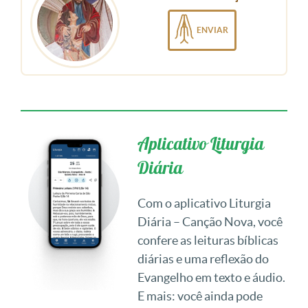
ENVIAR
Aplicativo Liturgia
Diária
Com o aplicativo Liturgia
Diária – Canção Nova, você
confere as leituras bíblicas
diárias e uma reflexão do
Evangelho em texto e áudio.
E mais: você ainda pode