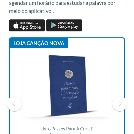
agendar um horário para estudar a palavra por
meio do aplicativo..
LOJA CANÇÃO NOVA
 Vida
Livro Passos Para A Cura E
Liv