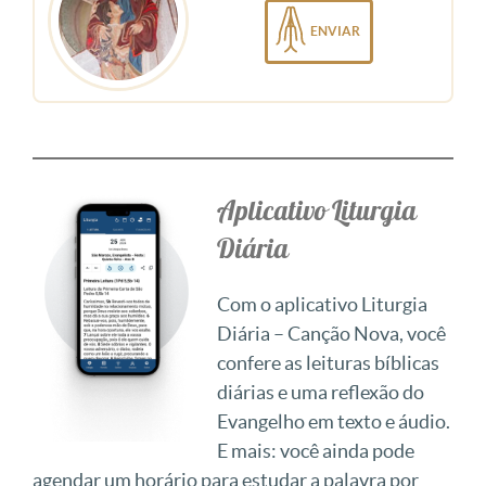
ENVIAR
Aplicativo Liturgia
Diária
Com o aplicativo Liturgia
Diária – Canção Nova, você
confere as leituras bíblicas
diárias e uma reflexão do
Evangelho em texto e áudio.
E mais: você ainda pode
agendar um horário para estudar a palavra por