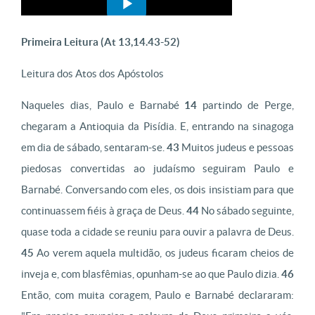
Primeira Leitura (At 13,14.43-52)
Leitura dos Atos dos Apóstolos
Naqueles dias, Paulo e Barnabé
14
partindo de Perge,
chegaram a Antioquia da Pisídia. E, entrando na sinagoga
em dia de sábado, sentaram-se.
43
Muitos judeus e pessoas
piedosas convertidas ao judaísmo seguiram Paulo e
Barnabé. Conversando com eles, os dois insistiam para que
continuassem fiéis à graça de Deus.
44
No sábado seguinte,
quase toda a cidade se reuniu para ouvir a palavra de Deus.
45
Ao verem aquela multidão, os judeus ficaram cheios de
inveja e, com blasfêmias, opunham-se ao que Paulo dizia.
46
Então, com muita coragem, Paulo e Barnabé declararam: