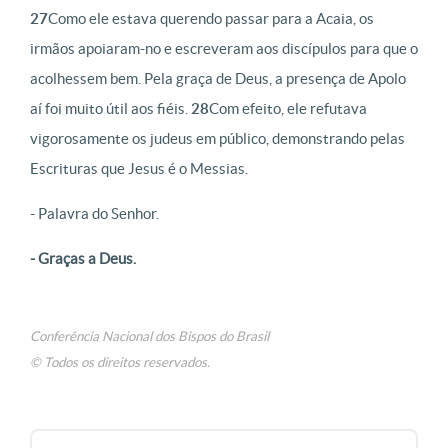
27
Como ele estava querendo passar para a Acaia, os
irmãos apoiaram-no e escreveram aos discípulos para que o
acolhessem bem. Pela graça de Deus, a presença de Apolo
aí foi muito útil aos fiéis.
28
Com efeito, ele refutava
vigorosamente os judeus em público, demonstrando pelas
Escrituras que Jesus é o Messias.
- Palavra do Senhor.
- Graças a Deus.
Conferência Nacional dos Bispos do Brasil
© Todos os direitos reservados.