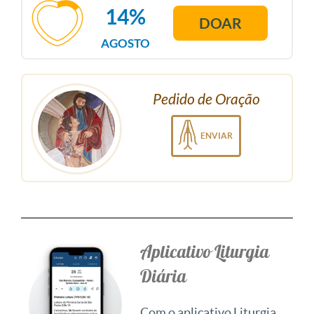
14%
DOAR
AGOSTO
Pedido de Oração
ENVIAR
Aplicativo Liturgia
Diária
Com o aplicativo Liturgia