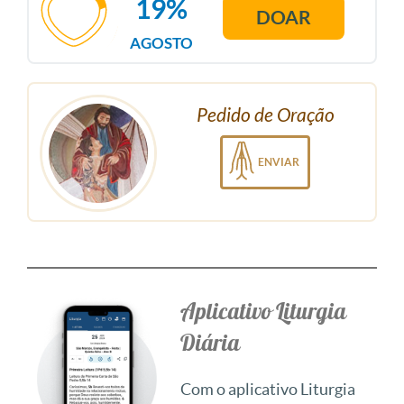
19%
DOAR
AGOSTO
Pedido de Oração
ENVIAR
Aplicativo Liturgia
Diária
Com o aplicativo Liturgia