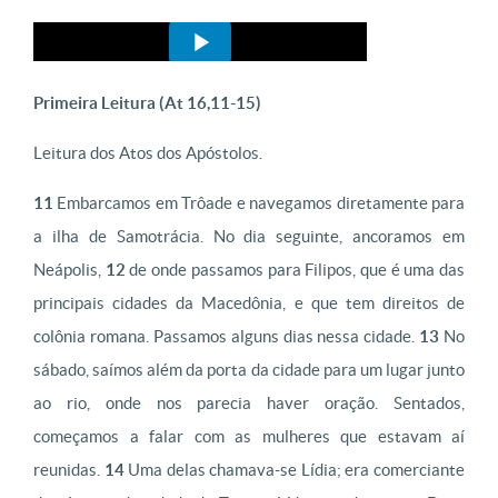
Primeira Leitura (At 16,11-15)
Leitura dos Atos dos Apóstolos.
11
Embarcamos em Trôade e navegamos diretamente para
a ilha de Samotrácia. No dia seguinte, ancoramos em
Neápolis,
12
de onde passamos para Filipos, que é uma das
principais cidades da Macedônia, e que tem direitos de
colônia romana. Passamos alguns dias nessa cidade.
13
No
sábado, saímos além da porta da cidade para um lugar junto
ao rio, onde nos parecia haver oração. Sentados,
começamos a falar com as mulheres que estavam aí
reunidas.
14
Uma delas chamava-se Lídia; era comerciante