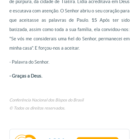
de púrpura, da cidade de Tiatira. Lídia acreditava em Deus
e escutava com atenção. O Senhor abriu o seu coração para
que aceitasse as palavras de Paulo.
15
Após ter sido
batizada, assim como toda a sua família, ela convidou-nos:
"Se vós me considerais uma fiel do Senhor, permanecei em
minha casa". E forçou-nos a aceitar.
- Palavra do Senhor.
- Graças a Deus.
Conferência Nacional dos Bispos do Brasil
© Todos os direitos reservados.