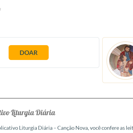
l
DOAR
ivo Liturgia Diária
icativo Liturgia Diária – Canção Nova, você confere as leit