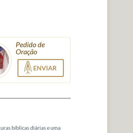
Pedido de
Oração
ENVIAR
uras bíblicas diárias e uma