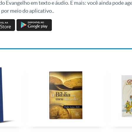
 do Evangelho em texto e áudio. E mais: você ainda pode a
 por meio do aplicativo..