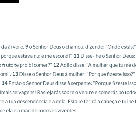
 da árvore,
9
o Senhor Deus o chamou, dizendo: "Onde estás?
 porque estava nu; e me escondi".
11
Disse-lhe o Senhor Deus: 
 fruto te proibi comer?"
12
Adão disse: "A mulher que tu me de
comi".
13
Disse o Senhor Deus à mulher: "Por que fizeste isso?"
.
14
Então o Senhor Deus disse à serpente: "Porque fizeste isso
imais selvagens! Rastejarás sobre o ventre e comerás pó todos
re a tua descendência e a dela. Esta te ferirá a cabeça e tu lhe 
e ela é a mãe de todos os viventes.