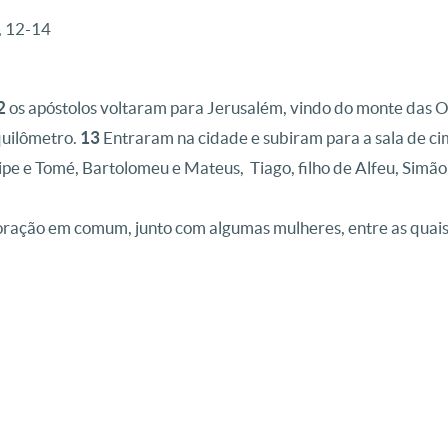
, 12-14
2
os apóstolos voltaram para Jerusalém, vindo do monte das Oli
quilômetro.
13
Entraram na cidade e subiram para a sala de c
pe e Tomé, Bartolomeu e Mateus, Tiago, filho de Alfeu, Simão Z
ração em comum, junto com algumas mulheres, entre as quais