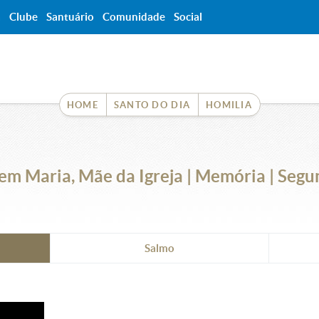
a
Clube
Santuário
Comunidade
Social
HOME
SANTO DO DIA
HOMILIA
m Maria, Mãe da Igreja | Memória | Segu
Salmo