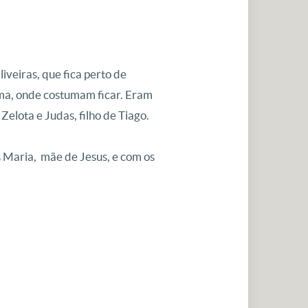
veiras, que fica perto de
ima, onde costumam ficar. Eram
elota e Judas, filho de Tiago.
 Maria, mãe de Jesus, e com os