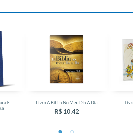
ura E
Livro A Bíblia No Meu Dia A Dia
Livr
ta
R$ 10,42