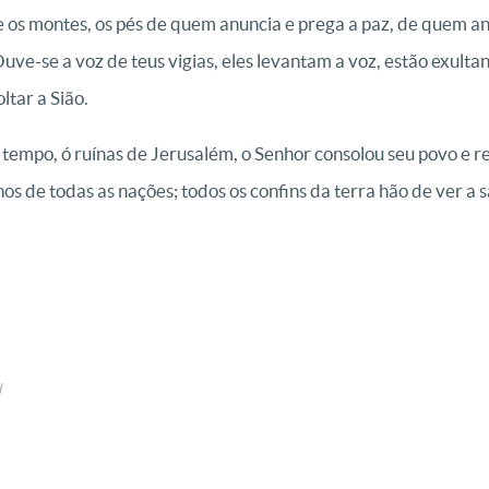
os montes, os pés de quem anuncia e prega a paz, de quem an
uve-se a voz de teus vigias, eles levantam a voz, estão exulta
ltar a Sião.
 tempo, ó ruínas de Jerusalém, o Senhor consolou seu povo e r
os de todas as nações; todos os confins da terra hão de ver a
l