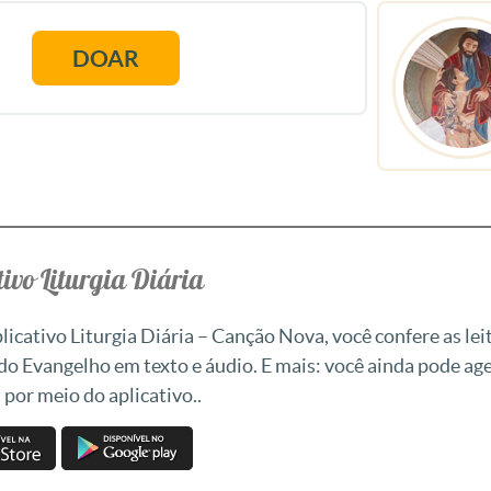
DOAR
ivo Liturgia Diária
icativo Liturgia Diária – Canção Nova, você confere as leit
 do Evangelho em texto e áudio. E mais: você ainda pode a
 por meio do aplicativo..