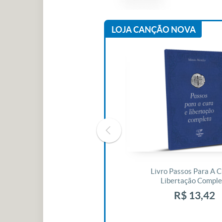
LOJA CANÇÃO NOVA
Livro O Padre: A História De Vida
Livro Passos Para A C
De Jonas Abib
Libertação Comple
R$ 42,41
R$ 13,42