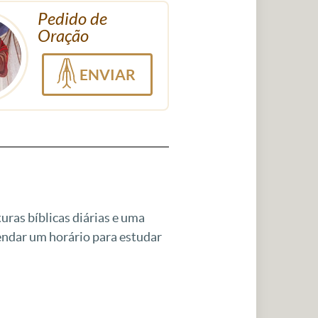
Pedido de
Oração
ENVIAR
uras bíblicas diárias e uma
gendar um horário para estudar