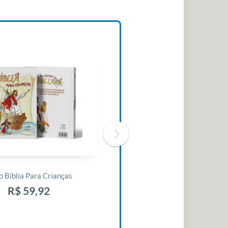
o Bíblia Para Crianças
Livro 30 Minutos Para Mudar O
Seu Dia
R$ 59,92
R$ 10,42