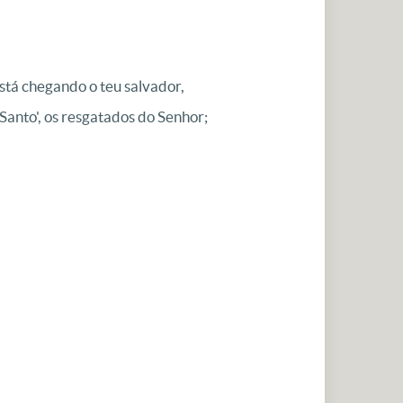
está chegando o teu salvador,
anto', os resgatados do Senhor;