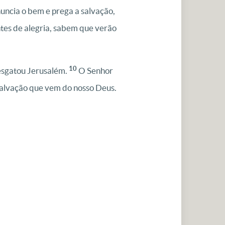
uncia o bem e prega a salvação,
ntes de alegria, sabem que verão
10
esgatou Jerusalém.
O Senhor
 salvação que vem do nosso Deus.