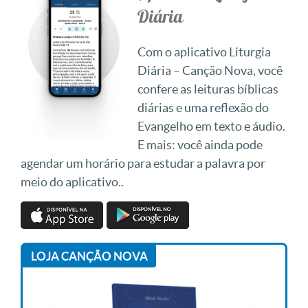
Diária
Com o aplicativo Liturgia
Diária – Canção Nova, você
confere as leituras bíblicas
diárias e uma reflexão do
Evangelho em texto e áudio.
E mais: você ainda pode
agendar um horário para estudar a palavra por
meio do aplicativo..
LOJA CANÇÃO NOVA