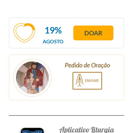
19%
DOAR
AGOSTO
Pedido de Oração
ENVIAR
Aplicativo Liturgia