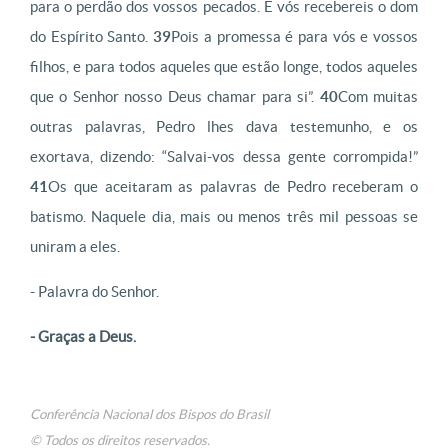
para o perdão dos vossos pecados. E vós recebereis o dom
do Espírito Santo.
39
Pois a promessa é para vós e vossos
filhos, e para todos aqueles que estão longe, todos aqueles
que o Senhor nosso Deus chamar para si”.
40
Com muitas
outras palavras, Pedro lhes dava testemunho, e os
exortava, dizendo: “Salvai-vos dessa gente corrompida!”
41
Os que aceitaram as palavras de Pedro receberam o
batismo. Naquele dia, mais ou menos três mil pessoas se
uniram a eles.
- Palavra do Senhor.
- Graças a Deus.
Conferência Nacional dos Bispos do Brasil
© Todos os direitos reservados.