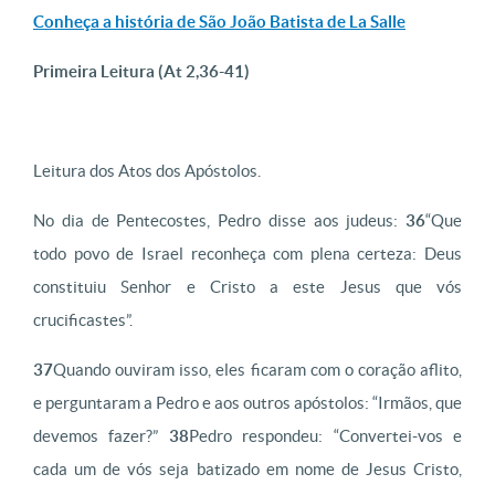
Conheça a história de
São João Batista de La Salle
Primeira Leitura
(At 2,36-41)
Leitura dos Atos dos Apóstolos.
No dia de Pentecostes, Pedro disse aos judeus:
36
“Que
todo povo de Israel reconheça com plena certeza: Deus
constituiu Senhor e Cristo a este Jesus que vós
crucificastes”.
37
Quando ouviram isso, eles ficaram com o coração aflito,
e perguntaram a Pedro e aos outros apóstolos: “Irmãos, que
devemos fazer?”
38
Pedro respondeu: “Convertei-vos e
cada um de vós seja batizado em nome de Jesus Cristo,