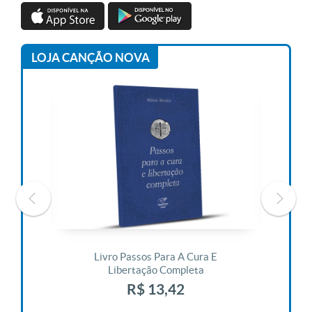
LOJA CANÇÃO NOVA
 Vida
Livro Passos Para A Cura E
Liv
Libertação Completa
R$ 13,42