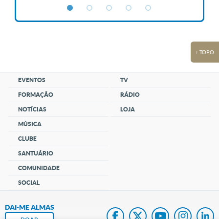
↑ TOPO
EVENTOS
TV
FORMAÇÃO
RÁDIO
NOTÍCIAS
LOJA
MÚSICA
CLUBE
SANTUÁRIO
COMUNIDADE
SOCIAL
DAI-ME ALMAS