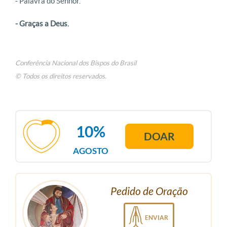
- Palavra do Senhor.
- Graças a Deus.
Conferência Nacional dos Bispos do Brasil
© Todos os direitos reservados.
10%
DOAR
AGOSTO
Pedido de Oração
ENVIAR