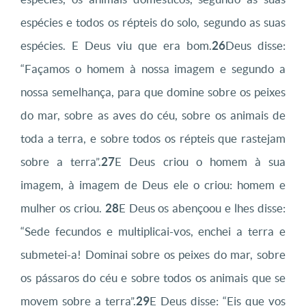
espécies e todos os répteis do solo, segundo as suas
espécies. E Deus viu que era bom.
26
Deus disse:
“Façamos o homem à nossa imagem e segundo a
nossa semelhança, para que domine sobre os peixes
do mar, sobre as aves do céu, sobre os animais de
toda a terra, e sobre todos os répteis que rastejam
sobre a terra”.
27
E Deus criou o homem à sua
imagem, à imagem de Deus ele o criou: homem e
mulher os criou.
28
E Deus os abençoou e lhes disse:
“Sede fecundos e multiplicai-vos, enchei a terra e
submetei-a! Dominai sobre os peixes do mar, sobre
os pássaros do céu e sobre todos os animais que se
movem sobre a terra”.
29
E Deus disse: “Eis que vos