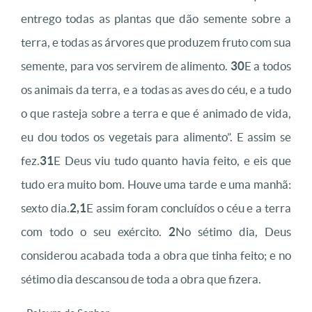
entrego todas as plantas que dão semente sobre a
terra, e todas as árvores que produzem fruto com sua
semente, para vos servirem de alimento.
30
E a todos
os animais da terra, e a todas as aves do céu, e a tudo
o que rasteja sobre a terra e que é animado de vida,
eu dou todos os vegetais para alimento”. E assim se
fez.
31
E Deus viu tudo quanto havia feito, e eis que
tudo era muito bom. Houve uma tarde e uma manhã:
sexto dia.
2,1
E assim foram concluídos o céu e a terra
com todo o seu exército.
2
No sétimo dia, Deus
considerou acabada toda a obra que tinha feito; e no
sétimo dia descansou de toda a obra que fizera.