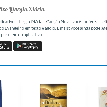
ivo Liturgia Diária
icativo Liturgia Diária – Canção Nova, você confere as leit
 do Evangelho em texto e áudio. E mais: você ainda pode a
 por meio do aplicativo..