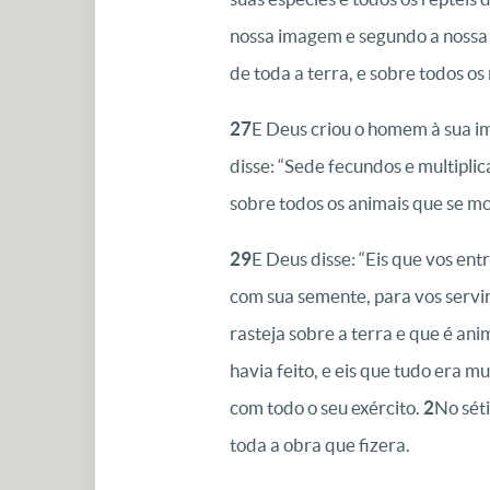
nossa imagem e segundo a nossa 
de toda a terra, e sobre todos os
27
E Deus criou o homem à sua i
disse: “Sede fecundos e multiplic
sobre todos os animais que se mo
29
E Deus disse: “Eis que vos en
com sua semente, para vos servi
rasteja sobre a terra e que é ani
havia feito, e eis que tudo era 
com todo o seu exército.
2
No sét
toda a obra que fizera.