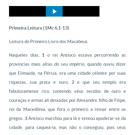
Primeira Leitura (
1Mc 6,1-13)
Leitura do Primeiro Livro dos Macabeus.
Naqueles dias,
1
o rei Antíoco estava percorrendo as
províncias mais altas do seu império, quando ouviu dizer
que Elimaida, na Pérsia, era uma cidade célebre por suas
riquezas, sua prata e ouro,
2
e que seu templo era
fabulosamente rico, contendo véus tecidos de ouro e
couraças e armas ali deixadas por Alexandre, filho de Filipe,
rei da Macedônia, que fora o primeiro a reinar entre os
gregos.
3
Antíoco marchou para lá e tentou apoderar-se da
cidade, para saqueá-la, mas não o conseguiu, pois seus