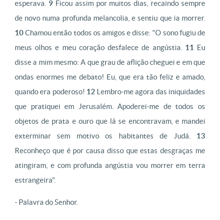
esperava.
9
Ficou assim por muitos dias, recaindo sempre
de novo numa profunda melancolia, e sentiu que ia morrer.
10
Chamou então todos os amigos e disse: "O sono fugiu de
meus olhos e meu coração desfalece de angústia.
11
Eu
disse a mim mesmo: A que grau de aflição cheguei e em que
ondas enormes me debato! Eu, que era tão feliz e amado,
quando era poderoso!
12
Lembro-me agora das iniquidades
que pratiquei em Jerusalém. Apoderei-me de todos os
objetos de prata e ouro que lá se encontravam, e mandei
exterminar sem motivo os habitantes de Judá.
13
Reconheço que é por causa disso que estas desgraças me
atingiram, e com profunda angústia vou morrer em terra
estrangeira".
- Palavra do Senhor.