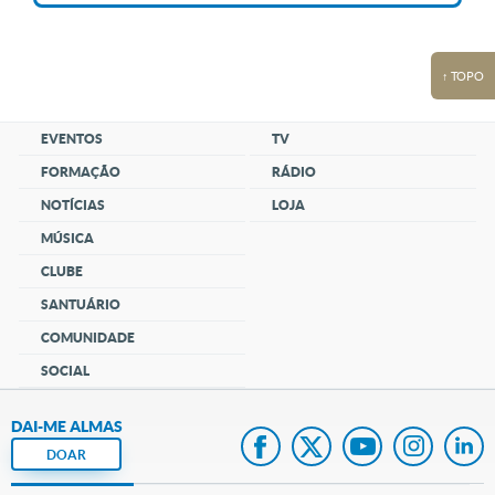
↑ TOPO
EVENTOS
TV
FORMAÇÃO
RÁDIO
NOTÍCIAS
LOJA
MÚSICA
CLUBE
SANTUÁRIO
COMUNIDADE
SOCIAL
DAI-ME ALMAS
DOAR