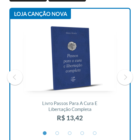
LOJA CANÇÃO NOVA
 Vida
Livro Passos Para A Cura E
Liv
Libertação Completa
R$ 13,42