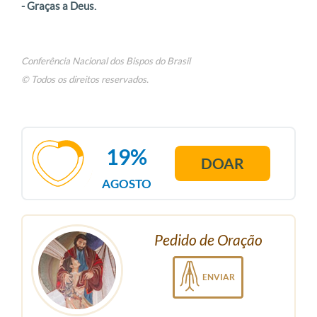
- Graças a Deus.
Conferência Nacional dos Bispos do Brasil
© Todos os direitos reservados.
19%
DOAR
AGOSTO
Pedido de Oração
ENVIAR