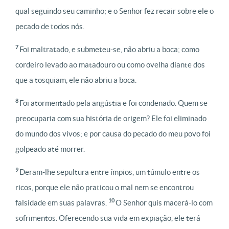
qual seguindo seu caminho; e o Senhor fez recair sobre ele o
pecado de todos nós.
7
Foi maltratado, e submeteu-se, não abriu a boca; como
cordeiro levado ao matadouro ou como ovelha diante dos
que a tosquiam, ele não abriu a boca.
8
Foi atormentado pela angústia e foi condenado. Quem se
preocuparia com sua história de origem? Ele foi eliminado
do mundo dos vivos; e por causa do pecado do meu povo foi
golpeado até morrer.
9
Deram-lhe sepultura entre ímpios, um túmulo entre os
ricos, porque ele não praticou o mal nem se encontrou
10
falsidade em suas palavras.
O Senhor quis macerá-lo com
sofrimentos. Oferecendo sua vida em expiação, ele terá