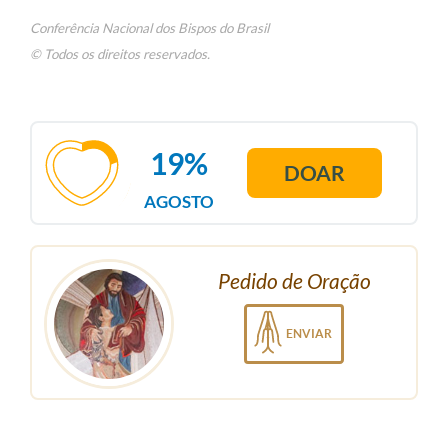
Conferência Nacional dos Bispos do Brasil
© Todos os direitos reservados.
19%
DOAR
AGOSTO
Pedido de Oração
ENVIAR