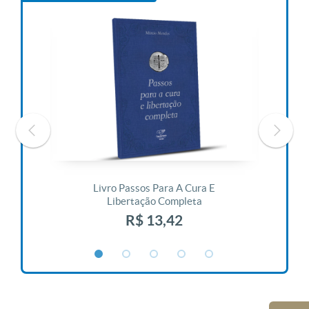
 Vida
Livro Passos Para A Cura E
Liv
Libertação Completa
R$ 13,42