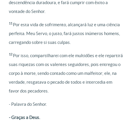
descendência duradoura, e fará cumprir com êxito a
vontade do Senhor.
11
Por esta vida de sofrimento, alcançará luz e uma ciência
perfeita. Meu Servo, o justo, fará justos inúmeros homens,
carregando sobre si suas culpas.
12
Por isso, compartilharei com ele multidões e ele repartirá
suas riquezas com os valentes seguidores, pois entregou o
corpo à morte, sendo contado como um malfeitor; ele, na
verdade, resgatava o pecado de todos e intercedia em
favor dos pecadores.
- Palavra do Senhor.
- Graças a Deus.