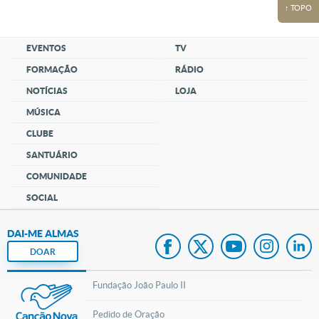
↑ TOPO
EVENTOS
TV
FORMAÇÃO
RÁDIO
NOTÍCIAS
LOJA
MÚSICA
CLUBE
SANTUÁRIO
COMUNIDADE
SOCIAL
DAI-ME ALMAS
DOAR
Fundação João Paulo II
Pedido de Oração