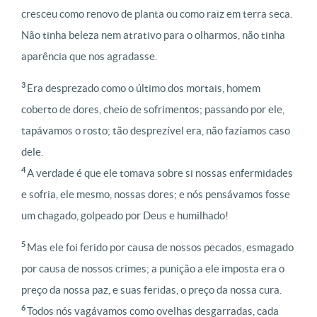
cresceu como renovo de planta ou como raiz em terra seca.
Não tinha beleza nem atrativo para o olharmos, não tinha
aparência que nos agradasse.
3
Era desprezado como o último dos mortais, homem
coberto de dores, cheio de sofrimentos; passando por ele,
tapávamos o rosto; tão desprezível era, não fazíamos caso
dele.
4
A verdade é que ele tomava sobre si nossas enfermidades
e sofria, ele mesmo, nossas dores; e nós pensávamos fosse
um chagado, golpeado por Deus e humilhado!
5
Mas ele foi ferido por causa de nossos pecados, esmagado
por causa de nossos crimes; a punição a ele imposta era o
preço da nossa paz, e suas feridas, o preço da nossa cura.
6
Todos nós vagávamos como ovelhas desgarradas, cada