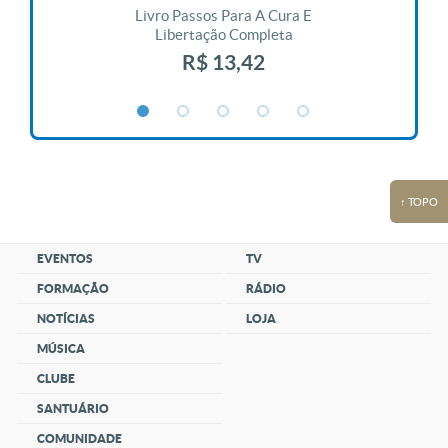
 Vida
Livro Passos Para A Cura E
Liv
Libertação Completa
R$ 13,42
↑ TOPO
EVENTOS
TV
FORMAÇÃO
RÁDIO
NOTÍCIAS
LOJA
MÚSICA
CLUBE
SANTUÁRIO
COMUNIDADE