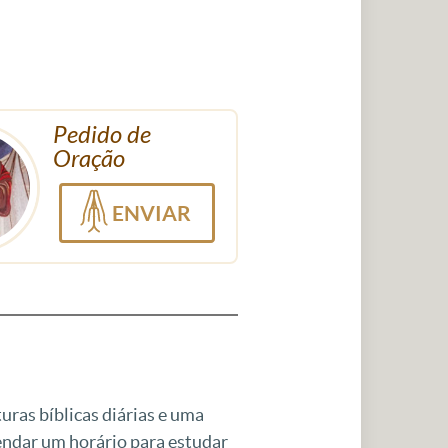
Pedido de
Oração
ENVIAR
uras bíblicas diárias e uma
gendar um horário para estudar