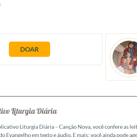
l
DOAR
ivo Liturgia Diária
icativo Liturgia Diária – Canção Nova, você confere as leit
 do Evangelho em texto e áudio. E mais: você ainda pode a