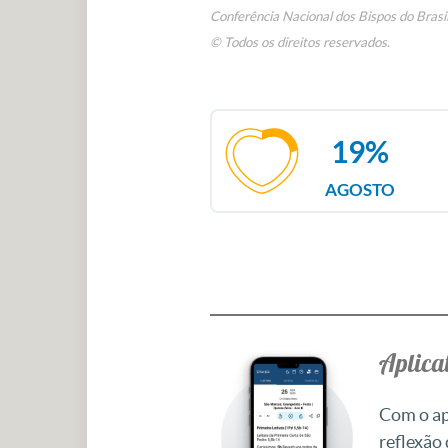
Conferência Nacional dos Bispos do Brasi
© Todos os direitos reservados.
19%
AGOSTO
Aplicat
Com o apl
reflexão