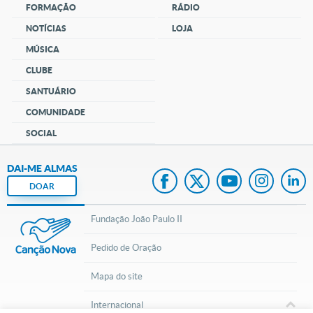
FORMAÇÃO
RÁDIO
NOTÍCIAS
LOJA
MÚSICA
CLUBE
SANTUÁRIO
COMUNIDADE
SOCIAL
DAI-ME ALMAS
DOAR
Fundação João Paulo II
Pedido de Oração
Mapa do site
Internacional