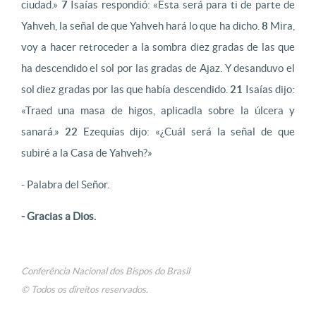
ciudad.»
7
Isaías respondió: «Esta será para ti de parte de
Yahveh, la señal de que Yahveh hará lo que ha dicho.
8
Mira,
voy a hacer retroceder a la sombra diez gradas de las que
ha descendido el sol por las gradas de Ajaz. Y desanduvo el
sol diez gradas por las que había descendido.
21
Isaías dijo:
«Traed una masa de higos, aplicadla sobre la úlcera y
sanará.»
22
Ezequías dijo: «¿Cuál será la señal de que
subiré a la Casa de Yahveh?»
- Palabra del Señor.
- Gracias a Dios.
Conferência Nacional dos Bispos do Brasil
© Todos os direitos reservados.