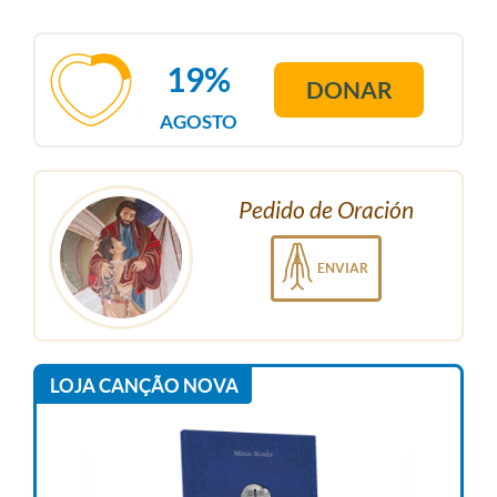
19%
DONAR
AGOSTO
Pedido de Oración
ENVIAR
LOJA CANÇÃO NOVA