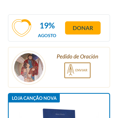
19%
DONAR
AGOSTO
Pedido de Oración
ENVIAR
LOJA CANÇÃO NOVA