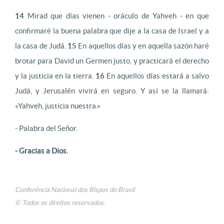
14
Mirad que días vienen - oráculo de Yahveh - en que
confirmaré la buena palabra que dije a la casa de Israel y a
la casa de Judá.
15
En aquellos días y en aquella sazón haré
brotar para David un Germen justo, y practicará el derecho
y la justicia en la tierra.
16
En aquellos días estará a salvo
Judá, y Jerusalén vivirá en seguro. Y así se la llamará:
«Yahveh, justicia nuestra.»
- Palabra del Señor.
- Gracias a Dios.
Conferência Nacional dos Bispos do Brasil
© Todos os direitos reservados.