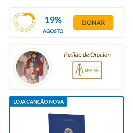
19%
DONAR
AGOSTO
Pedido de Oración
ENVIAR
LOJA CANÇÃO NOVA