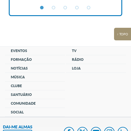
↑ TOPO
EVENTOS
TV
FORMAÇÃO
RÁDIO
NOTÍCIAS
LOJA
MÚSICA
CLUBE
SANTUÁRIO
COMUNIDADE
SOCIAL
DAI-ME ALMAS