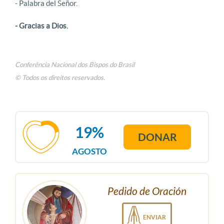
- Palabra del Señor.
- Gracias a Dios.
Conferência Nacional dos Bispos do Brasil
© Todos os direitos reservados.
19%
DONAR
AGOSTO
Pedido de Oración
ENVIAR