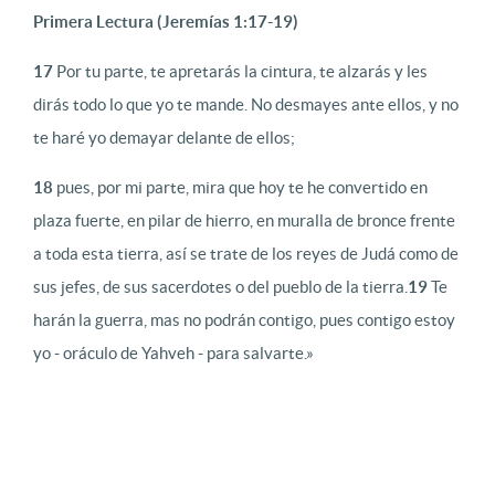
Primera Lectura
(Jeremías 1:17-19)
17
Por tu parte, te apretarás la cintura, te alzarás y les
dirás todo lo que yo te mande. No desmayes ante ellos, y no
te haré yo demayar delante de ellos;
18
pues, por mi parte, mira que hoy te he convertido en
plaza fuerte, en pilar de hierro, en muralla de bronce frente
a toda esta tierra, así se trate de los reyes de Judá como de
sus jefes, de sus sacerdotes o del pueblo de la tierra.
19
Te
harán la guerra, mas no podrán contigo, pues contigo estoy
yo - oráculo de Yahveh - para salvarte.»