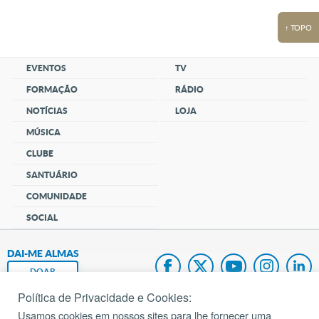
↑ TOPO
EVENTOS
TV
FORMAÇÃO
RÁDIO
NOTÍCIAS
LOJA
MÚSICA
CLUBE
SANTUÁRIO
COMUNIDADE
SOCIAL
DAI-ME ALMAS
DOAR
Política de Privacidade e Cookies:
Fundação João Paulo II
Usamos cookies em nossos sites para lhe fornecer uma