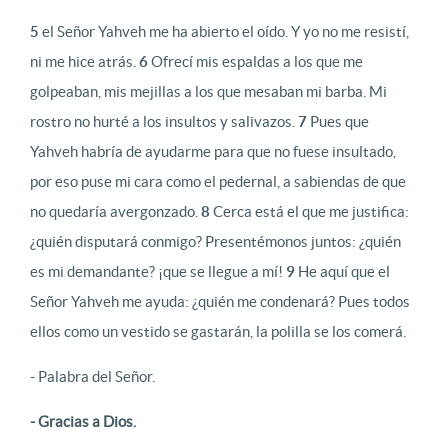
5
el Señor Yahveh me ha abierto el oído. Y yo no me resistí,
ni me hice atrás.
6
Ofrecí mis espaldas a los que me
golpeaban, mis mejillas a los que mesaban mi barba. Mi
rostro no hurté a los insultos y salivazos.
7
Pues que
Yahveh habría de ayudarme para que no fuese insultado,
por eso puse mi cara como el pedernal, a sabiendas de que
no quedaría avergonzado.
8
Cerca está el que me justifica:
¿quién disputará conmigo? Presentémonos juntos: ¿quién
es mi demandante? ¡que se llegue a mí!
9
He aquí que el
Señor Yahveh me ayuda: ¿quién me condenará? Pues todos
ellos como un vestido se gastarán, la polilla se los comerá.
- Palabra del Señor.
- Gracias a Dios.