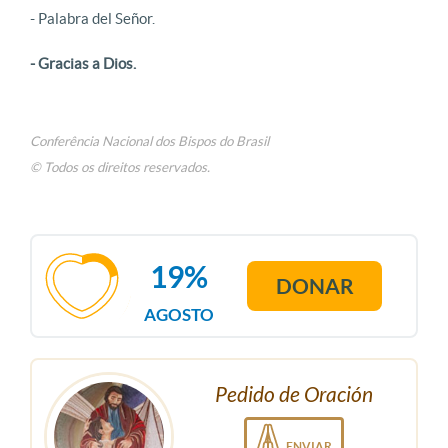
- Palabra del Señor.
- Gracias a Dios.
Conferência Nacional dos Bispos do Brasil
© Todos os direitos reservados.
19%
DONAR
AGOSTO
Pedido de Oración
ENVIAR