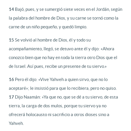
14
Bajó, pues, y se sumergió siete veces en el Jordán, según
la palabra del hombre de Dios, y su carne se tornó como la
carne de un niño pequeño, y quedó limpio.
15
Se volvió al hombre de Dios, él y todo su
acompañamiento, llegó, se detuvo ante él y dijo: «Ahora
conozco bien que no hay en toda la tierra otro Dios que el
de Israel. Así pues, recibe un presente de tu siervo.»
16
Pero él dijo: «Vive Yahveh a quien sirvo, que no lo
aceptaré»; le insistió para que lo recibiera, pero no quiso.
17
Dijo Naamán: «Ya que no, que se dé a tu siervo, de esta
tierra, la carga de dos mulos, porque tu siervo ya no
ofrecerá holocausto ni sacrificio a otros dioses sino a
Yahveh.