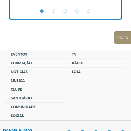
↑ TOPO
EVENTOS
TV
FORMAÇÃO
RÁDIO
NOTÍCIAS
LOJA
MÚSICA
CLUBE
SANTUÁRIO
COMUNIDADE
SOCIAL
DAI-ME ALMAS