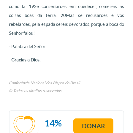
como lã.
19
Se consentirdes em obedecer, comereis as
coisas boas da terra.
20
Mas se recusardes e vos
rebelardes, pela espada sereis devorados, porque a boca do
Senhor falou!
- Palabra del Señor.
- Gracias a Dios.
Conferência Nacional dos Bispos do Brasil
© Todos os direitos reservados.
14%
DONAR