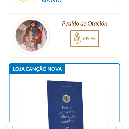
AGOSTO
Pedido de Oración
ENVIAR
LOJA CANÇÃO NOVA