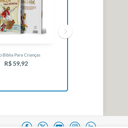
o Bíblia Para Crianças
Livro 30 Minutos Para Mudar O
Seu Dia
R$ 59,92
R$ 10,42