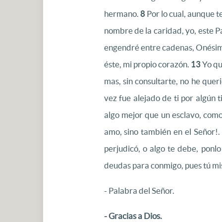
hermano.
8
Por lo cual, aunque t
nombre de la caridad, yo, este P
engendré entre cadenas, Onési
éste, mi propio corazón.
13
Yo qu
mas, sin consultarte, no he que
vez fue alejado de ti por algún
algo mejor que un esclavo, como
amo, sino también en el Señor!
perjudicó, o algo te debe, ponl
deudas para conmigo, pues tú m
- Palabra del Señor.
- Gracias a Dios.