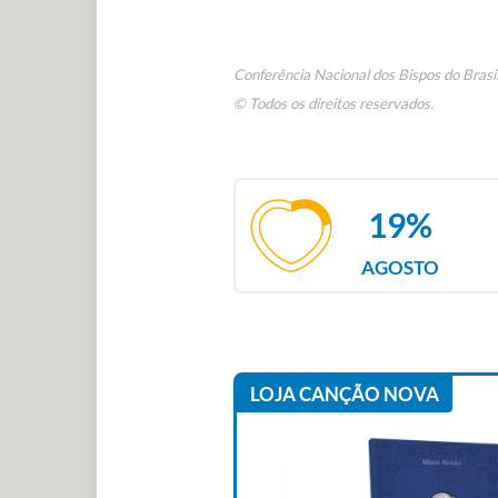
Conferência Nacional dos Bispos do Brasi
© Todos os direitos reservados.
19%
AGOSTO
LOJA CANÇÃO NOVA