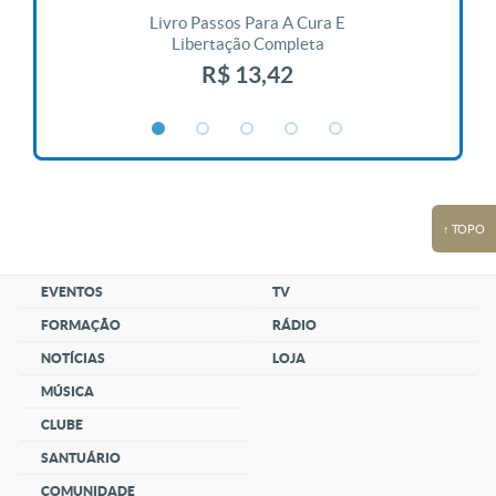
 Vida
Livro Passos Para A Cura E
Liv
Libertação Completa
R$ 13,42
↑ TOPO
EVENTOS
TV
FORMAÇÃO
RÁDIO
NOTÍCIAS
LOJA
MÚSICA
CLUBE
SANTUÁRIO
COMUNIDADE