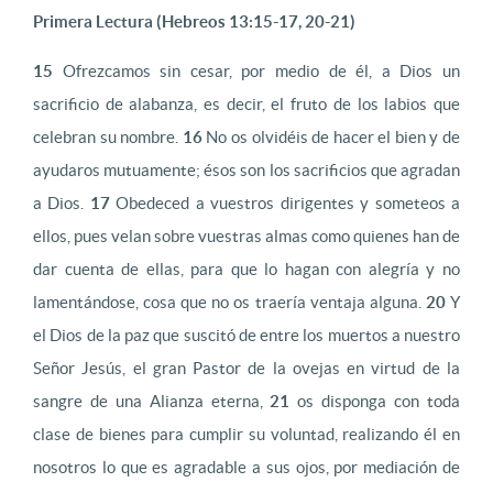
Primera Lectura (Hebreos 13:15-17, 20-21)
15
Ofrezcamos sin cesar, por medio de él, a Dios un
sacrificio de alabanza, es decir, el fruto de los labios que
celebran su nombre.
16
No os olvidéis de hacer el bien y de
ayudaros mutuamente; ésos son los sacrificios que agradan
a Dios.
17
Obedeced a vuestros dirigentes y someteos a
ellos, pues velan sobre vuestras almas como quienes han de
dar cuenta de ellas, para que lo hagan con alegría y no
lamentándose, cosa que no os traería ventaja alguna.
20
Y
el Dios de la paz que suscitó de entre los muertos a nuestro
Señor Jesús, el gran Pastor de la ovejas en virtud de la
sangre de una Alianza eterna,
21
os disponga con toda
clase de bienes para cumplir su voluntad, realizando él en
nosotros lo que es agradable a sus ojos, por mediación de