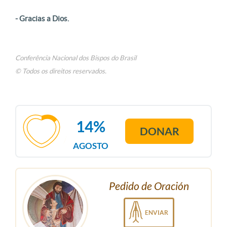
- Gracias a Dios.
Conferência Nacional dos Bispos do Brasil
© Todos os direitos reservados.
14%
DONAR
AGOSTO
Pedido de Oración
ENVIAR