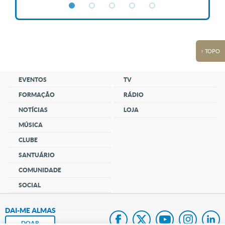
↑ TOPO
EVENTOS
TV
FORMAÇÃO
RÁDIO
NOTÍCIAS
LOJA
MÚSICA
CLUBE
SANTUÁRIO
COMUNIDADE
SOCIAL
DAI-ME ALMAS
DOAR