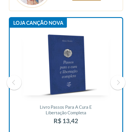
LOJA CANÇÃO NOVA
 Vida
Livro Passos Para A Cura E
Liv
Libertação Completa
R$ 13,42